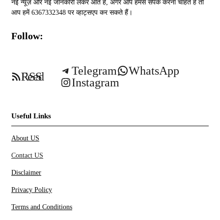
नई न्यूज़ और नई जानकारी लेकर आते हैं, अगर आप हमसे संपर्क करना चाहते हैं तो
आप हमें 6367332348 पर व्हाट्सएप कर सकते हैं।
Follow:
Telegram
WhatsApp
RSS Feed
Instagram
Useful Links
About US
Contact US
Disclaimer
Privacy Policy
Terms and Conditions