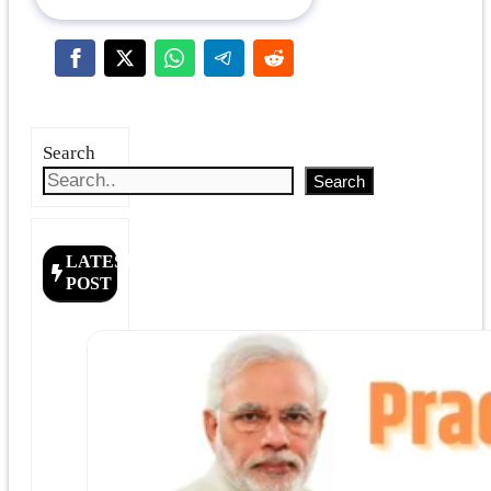
Search
Search
LATEST
POST