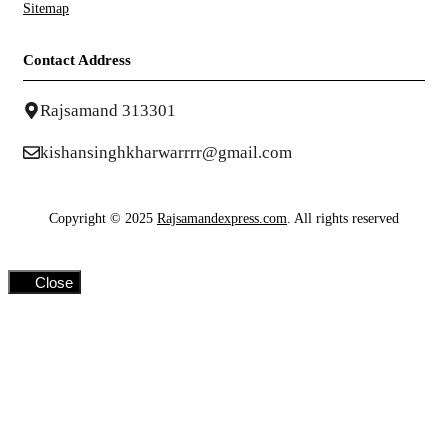
Sitemap
Contact Address
Rajsamand 313301
kishansinghkharwarrrr@gmail.com
Copyright © 2025
Rajsamandexpress.com
. All rights reserved
Close