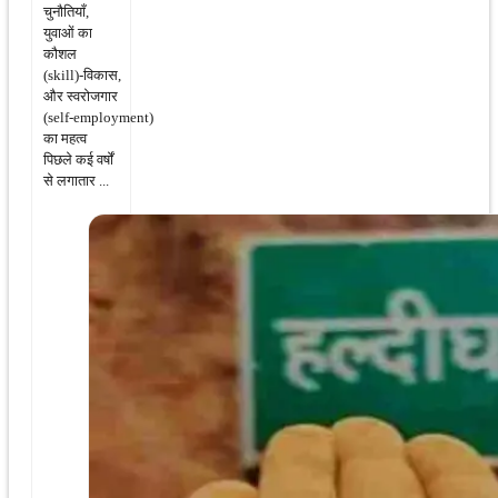
चुनौतियाँ,
युवाओं का
कौशल
(skill)‑विकास,
और स्वरोजगार
(self‑employment)
का महत्व
पिछले कई वर्षों
से लगातार ...