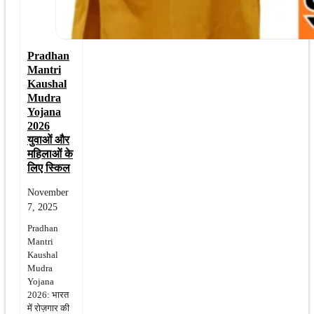
Pradhan
Mantri
Kaushal
Mudra
Yojana
2026
युवाओं और
महिलाओं के
लिए स्किल
November
7, 2025
Pradhan
Mantri
Kaushal
Mudra
Yojana
2026: भारत
में रोज़गार की