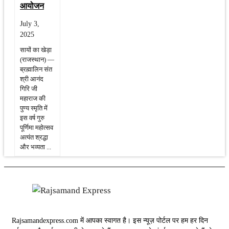
आयोजन
July 3,
2025
सायों का खेड़ा
(राजस्थान) —
ब्रह्मालिन संत
श्री आनंद
गिरि जी
महाराज की
पुण्य स्मृति में
इस वर्ष गुरु
पूर्णिमा महोत्सव
अत्यंत श्रद्धा
और भव्यता ...
Rajsamandexpress.com में आपका स्वागत है। इस न्यूज़ पोर्टल पर हम हर दिन