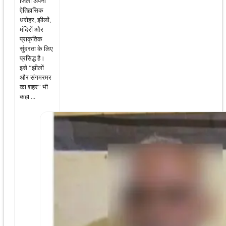
जिला अपनी
ऐतिहासिक
धरोहर, झीलों,
मंदिरों और
प्राकृतिक
सुंदरता के लिए
प्रसिद्ध है।
इसे “झीलों
और संगमरमर
का शहर” भी
कहा ...