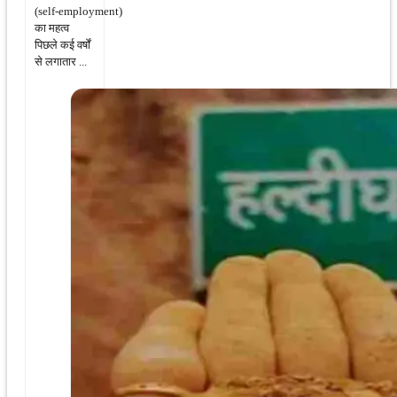
(self‑employment)
का महत्व
पिछले कई वर्षों
से लगातार ...