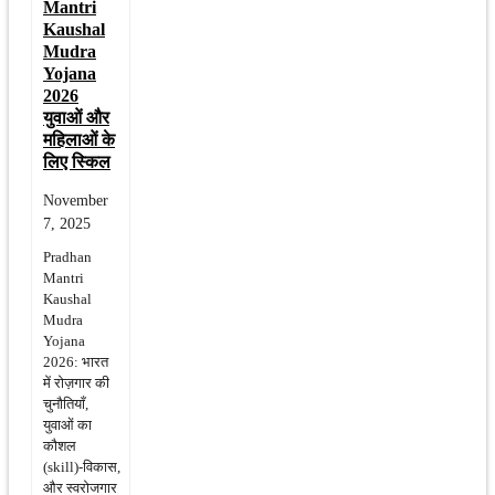
Mantri
Kaushal
Mudra
Yojana
2026
युवाओं और
महिलाओं के
लिए स्किल
November
7, 2025
Pradhan
Mantri
Kaushal
Mudra
Yojana
2026: भारत
में रोज़गार की
चुनौतियाँ,
युवाओं का
कौशल
(skill)‑विकास,
और स्वरोजगार