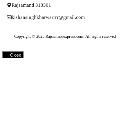
Rajsamand 313301
kishansinghkharwarrrr@gmail.com
Copyright © 2025
Rajsamandexpress.com
. All rights reserved
Close