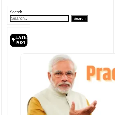
Search
Search
LATEST
POST