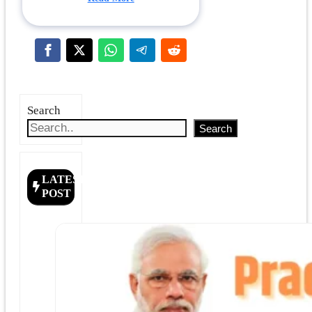
Search
Search
LATEST
POST