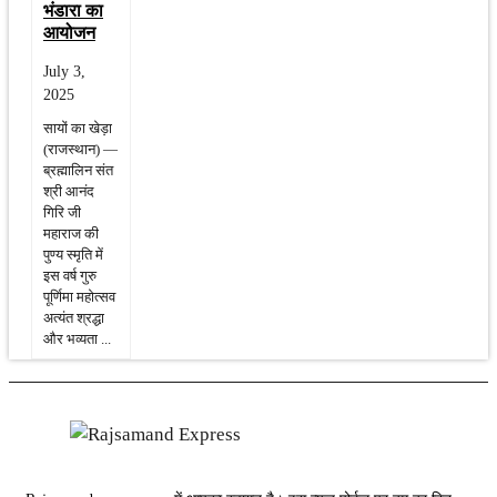
भंडारा का
आयोजन
July 3,
2025
सायों का खेड़ा
(राजस्थान) —
ब्रह्मालिन संत
श्री आनंद
गिरि जी
महाराज की
पुण्य स्मृति में
इस वर्ष गुरु
पूर्णिमा महोत्सव
अत्यंत श्रद्धा
और भव्यता ...