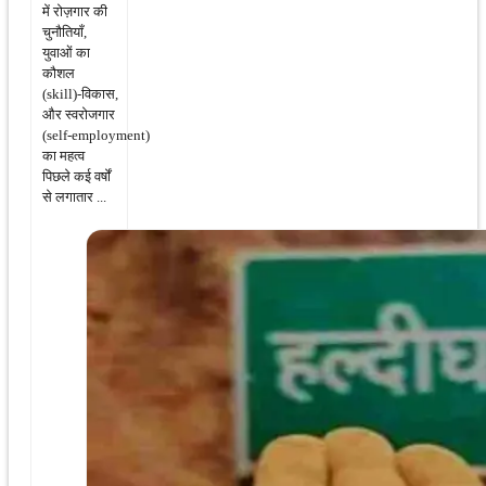
में रोज़गार की
चुनौतियाँ,
युवाओं का
कौशल
(skill)‑विकास,
और स्वरोजगार
(self‑employment)
का महत्व
पिछले कई वर्षों
से लगातार ...