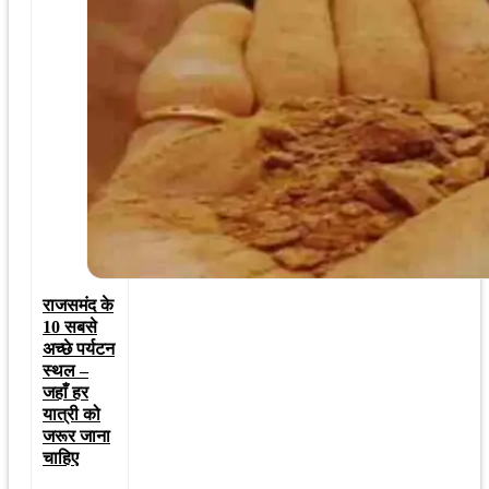
राजसमंद के
10 सबसे
अच्छे पर्यटन
स्थल –
जहाँ हर
यात्री को
जरूर जाना
चाहिए