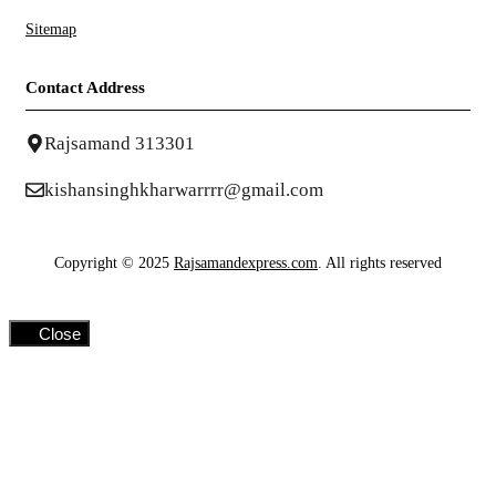
Sitemap
Contact Address
Rajsamand 313301
kishansinghkharwarrrr@gmail.com
Copyright © 2025
Rajsamandexpress.com
. All rights reserved
Close