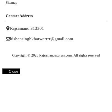
Sitemap
Contact Address
Rajsamand 313301
kishansinghkharwarrrr@gmail.com
Copyright © 2025
Rajsamandexpress.com
. All rights reserved
Close