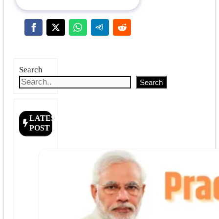
Search
Search
LATEST
POST