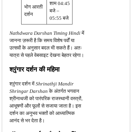
शाम 04:45
भोग आरती
बजे –
दर्शन
05:55 बजे
Nathdwara Darshan Timing Hindi
में
जानना ज़रूरी है कि समय विशेष पर्वों या
उत्सवों के अनुसार बदल भी सकते हैं। अतः
यात्रा से पहले वेबसाइट देखना बेहतर रहेगा।
श्रृंगार दर्शन की महिमा
श्रृंगार दर्शन में
Shrinathji Mandir
Shringar Darshan
के अंतर्गत भगवान
श्रीनाथजी को पारंपरिक राजस्थानी वस्त्रों,
आभूषणों और फूलों से सजाया जाता है। इस
दर्शन का अनुभव भक्तों को आध्यात्मिक
आनंद से भर देता है।