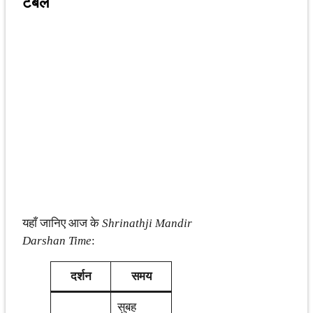
टेबल
यहाँ जानिए आज के
Shrinathji Mandir
Darshan Time
:
दर्शन
समय
सुबह