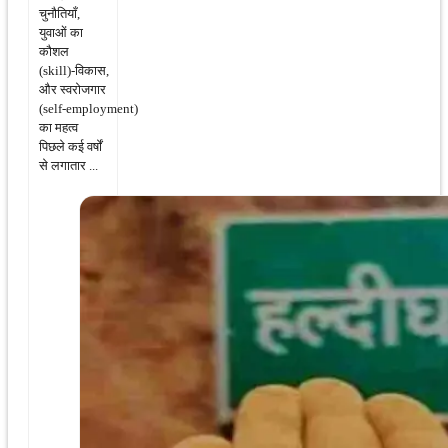
चुनौतियाँ,
युवाओं का
कौशल
(skill)‑विकास,
और स्वरोजगार
(self‑employment)
का महत्व
पिछले कई वर्षों
से लगातार ...